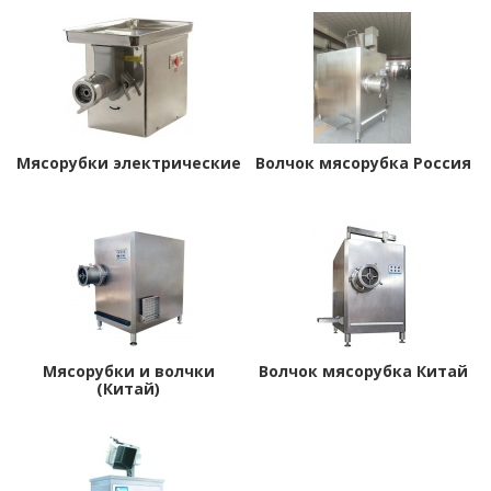
Мясорубки электрические
Волчок мясорубка Россия
Мясорубки и волчки
Волчок мясорубка Китай
(Китай)