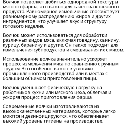
Волчок позволяет добиться однородной текстуры
мясного фарша, что важно для качества конечного
продукта. Равномерное измельчение способствует
равномерному распределению жиров и других
ингредиентов, что улучшает вкус и структуру
готового изделия.
Волчок может использоваться для обработки
различных видов мяса, включая говядину, свинину,
курицу, баранину и другие. Он также подходит для
измельчения субпродуктов и смешивания их с мясом.
Использование волчка значительно ускоряет
процесс измельчения мяса по сравнению с ручным
трудом. Это особенно важно в условиях
промышленного производства или в местах с
большим объемом приготовления пищи.
Волчок уменьшает физическую нагрузку на
работников кухни или мясного цеха, облегчая и
ускоряя процесс приготовления фарша.
Современные волчки изготавливаются из
высококачественных материалов, которые легко
моются и дезинфицируются, что обеспечивает
высокий уровень гигиены на производстве.