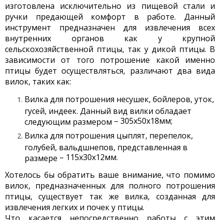
изготовлена исключительно из пищевой стали и
ручки предающей комфорт в работе. Данный
инструмент предназначен для извлечения всех
внутренних органов как у крупной
сельскохозяйственной птицы, так у дикой птицы. В
зависимости от того потрошение какой именно
птицы будет осуществляться, различают два вида
вилок, таких как:
Вилка для потрошения несушек, бойлеров, уток,
гусей, индеек. Данный вид вилки обладает
–
305х50х18мм;
следующим размером
Вилка для потрошения цыплят, перепелок,
голубей, вальдшнепов, представленная в
–
115х30х12мм.
размере
Хотелось бы обратить ваше внимание, что помимо
вилок, предназначенных для полного потрошения
птицы, существует так же вилка, созданная для
извлечения легких и почек у птицы.
Что касается непосредственно работы с этим