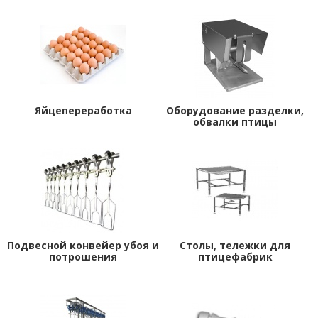
Яйцепереработка
Оборудование разделки,
обвалки птицы
Подвесной конвейер убоя и
Столы, тележки для
потрошения
птицефабрик