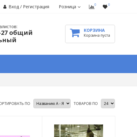
0
0
Розница
Вход
/
Регистрация
алистов:
КОРЗИНА
4-27 общий
Корзина пуста
ьный
ОРТИРОВАТЬ ПО
ТОВАРОВ ПО