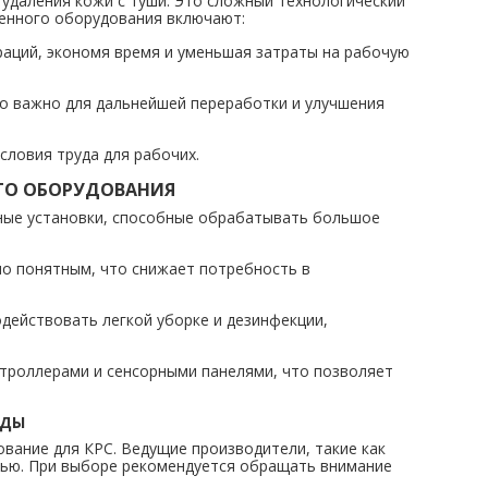
удаления кожи с туши. Это сложный технологический
венного оборудования включают:
аций, экономя время и уменьшая затраты на рабочую
то важно для дальнейшей переработки и улучшения
словия труда для рабочих.
ГО ОБОРУДОВАНИЯ
ные установки, способные обрабатывать большое
о понятным, что снижает потребность в
действовать легкой уборке и дезинфекции,
троллерами и сенсорными панелями, что позволяет
НДЫ
ание для КРС. Ведущие производители, такие как
стью. При выборе рекомендуется обращать внимание