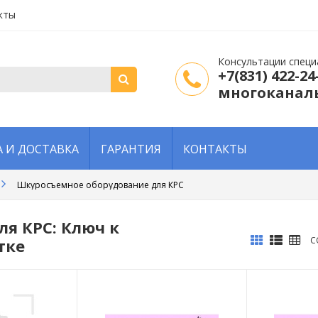
кты
Консультации специ
+7(831) 422-2
многоканал
 И ДОСТАВКА
ГАРАНТИЯ
КОНТАКТЫ
Шкуросъемное оборудование для КРС
я КРС: Ключ к
С
тке