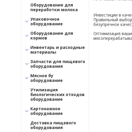
Оборудование для
переработки молока
Инвестиции в каче
Упаковочное
Правильный выбор 
оборудование
безупречное качес
Оборудование для
Оптимизация ваших
кормов
мясоперерабатыв
Инвентарь и расходные
материалы
Запчасти для пищевого
оборудования
Мясное бу
оборудование
Утилизация
биологических отходов
оборудование
Картонажное
оборудование
Доставка пищевого
оборудования