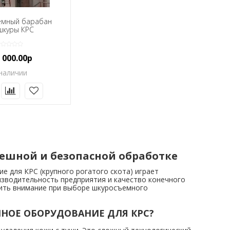
емный барабан
шкуры КРС
 000.00р
наличии
пешной и безопасной обработке
для КРС (крупного рогатого скота) играет
изводительность предприятия и качество конечного
тить внимание при выборе шкуросъемного
НОЕ ОБОРУДОВАНИЕ ДЛЯ КРС?