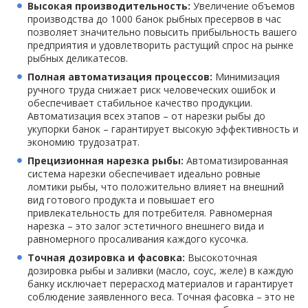
Высокая производительность:
Увеличение объемов
производства до 1000 банок рыбных пресервов в час
позволяет значительно повысить прибыльность вашего
предприятия и удовлетворить растущий спрос на рынке
рыбных деликатесов.
Полная автоматизация процессов:
Минимизация
ручного труда снижает риск человеческих ошибок и
обеспечивает стабильное качество продукции.
Автоматизация всех этапов – от нарезки рыбы до
укупорки банок – гарантирует высокую эффективность и
экономию трудозатрат.
Прецизионная нарезка рыбы:
Автоматизированная
система нарезки обеспечивает идеально ровные
ломтики рыбы, что положительно влияет на внешний
вид готового продукта и повышает его
привлекательность для потребителя. Равномерная
нарезка – это залог эстетичного внешнего вида и
равномерного просаливания каждого кусочка.
Точная дозировка и фасовка:
Высокоточная
дозировка рыбы и заливки (масло, соус, желе) в каждую
банку исключает перерасход материалов и гарантирует
соблюдение заявленного веса. Точная фасовка – это не