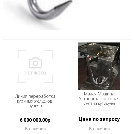
Малая Машина
Линия переработки
Установка контроля
куриных желудков,
снятия кутикулы
пупков
Цена по запросу
6 000 000.00р
В наличии
В наличии