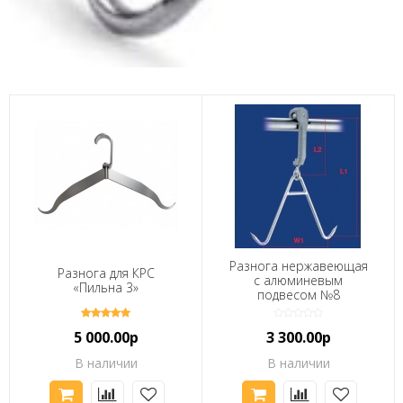
Разнога нержавеющая
Разнога для КРС
с алюминевым
«Пильна 3»
подвесом №8
5 000.00р
3 300.00р
В наличии
В наличии