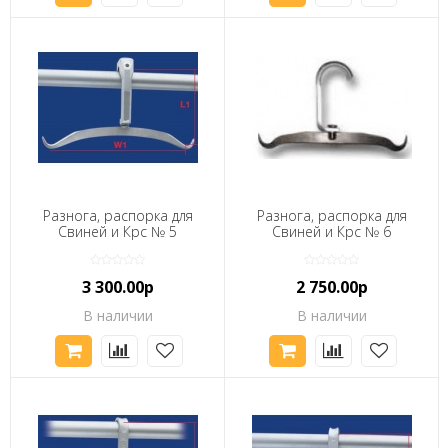
Разнога, распорка для
Разнога, распорка для
Свиней и Крс № 5
Свиней и Крс № 6
3 300.00р
2 750.00р
В наличии
В наличии