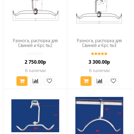
Разнога, распорка для
Разнога, распорка для
Свиней и Крс №2
Свиней и Крс №3
2 750.00р
3 300.00р
В наличии
В наличии