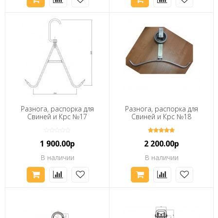
Разнога, распорка для
Разнога, распорка для
Свиней и Крс №17
Свиней и Крс №18
1 900.00р
2 200.00р
В наличии
В наличии