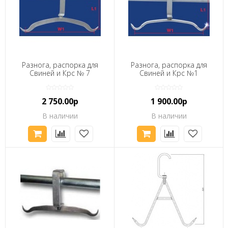
Разнога, распорка для
Разнога, распорка для
Свиней и Крс № 7
Свиней и Крс №1
2 750.00р
1 900.00р
В наличии
В наличии