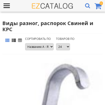
0
Виды разног, распорок Свиней и
КРС
СОРТИРОВАТЬ ПО
ТОВАРОВ ПО