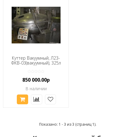
Куттер Вакуумный, Л23-
ФКВ-03(вакуумный), 325л
850 000.00р
В наличии
Показано: 1 - 3 из 3 (страниц 1).