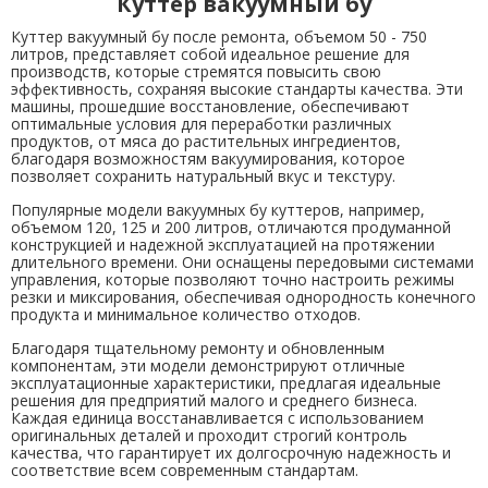
Куттер вакуумный бу
Куттер вакуумный бу после ремонта, объемом 50 - 750
литров, представляет собой идеальное решение для
производств, которые стремятся повысить свою
эффективность, сохраняя высокие стандарты качества. Эти
машины, прошедшие восстановление, обеспечивают
оптимальные условия для переработки различных
продуктов, от мяса до растительных ингредиентов,
благодаря возможностям вакуумирования, которое
позволяет сохранить натуральный вкус и текстуру.
Популярные модели вакуумных бу куттеров, например,
объемом 120, 125 и 200 литров, отличаются продуманной
конструкцией и надежной эксплуатацией на протяжении
длительного времени. Они оснащены передовыми системами
управления, которые позволяют точно настроить режимы
резки и миксирования, обеспечивая однородность конечного
продукта и минимальное количество отходов.
Благодаря тщательному ремонту и обновленным
компонентам, эти модели демонстрируют отличные
эксплуатационные характеристики, предлагая идеальные
решения для предприятий малого и среднего бизнеса.
Каждая единица восстанавливается с использованием
оригинальных деталей и проходит строгий контроль
качества, что гарантирует их долгосрочную надежность и
соответствие всем современным стандартам.