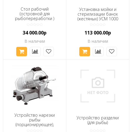
Стол рабочий
Установка мойки и
(островной для
стерилизации банок
рыбопереработки )
(жестяных) УСМ 1000
размер 1500x600x850
мм
34 000.00р
113 000.00р
В наличии
В наличии
Устройство нарезки
Устройство разделки
рыбы
(для рыбы)
(порционирующее),
СЛАЙСЕР