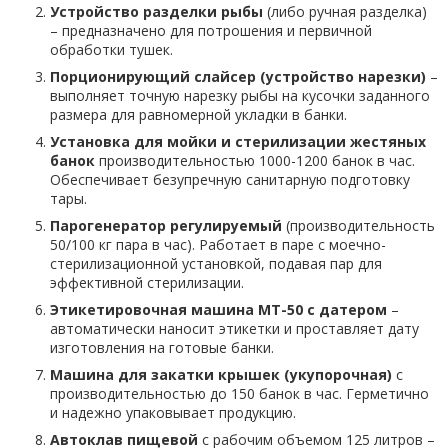
Устройство разделки рыбы
(либо ручная разделка)
– предназначено для потрошения и первичной
обработки тушек.
Порционирующий слайсер (устройство нарезки)
–
выполняет точную нарезку рыбы на кусочки заданного
размера для равномерной укладки в банки.
Установка для мойки и стерилизации жестяных
банок
производительностью 1000-1200 банок в час.
Обеспечивает безупречную санитарную подготовку
тары.
Парогенератор регулируемый
(производительность
50/100 кг пара в час). Работает в паре с моечно-
стерилизационной установкой, подавая пар для
эффективной стерилизации.
Этикетировочная машина MT-50 с датером
–
автоматически наносит этикетки и проставляет дату
изготовления на готовые банки.
Машина для закатки крышек (укупорочная)
с
производительностью до 150 банок в час. Герметично
и надежно упаковывает продукцию.
Автоклав пищевой
с рабочим объемом 125 литров –