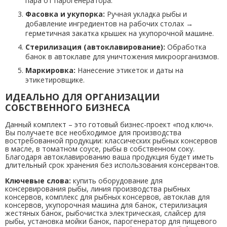
пара от парогенератора.
Фасовка и укупорка:
Ручная укладка рыбы и
добавление ингредиентов на рабочих столах →
герметичная закатка крышек на укупорочной машине.
Стерилизация (автоклавирование):
Обработка
банок в автоклаве для уничтожения микроорганизмов.
Маркировка:
Нанесение этикеток и даты на
этикетировщике.
ИДЕАЛЬНО ДЛЯ ОРГАНИЗАЦИИ
СОБСТВЕННОГО БИЗНЕСА
Данный комплект – это готовый бизнес-проект «под ключ».
Вы получаете все необходимое для производства
востребованной продукции: классических рыбных консервов
в масле, в томатном соусе, рыбы в собственном соку.
Благодаря автоклавированию ваша продукция будет иметь
длительный срок хранения без использования консервантов.
Ключевые слова:
купить оборудование для
консервирования рыбы, линия производства рыбных
консервов, комплекс для рыбных консервов, автоклав для
консервов, укупорочная машина для банок, стерилизация
жестяных банок, рыбочистка электрическая, слайсер для
рыбы, установка мойки банок, парогенератор для пищевого