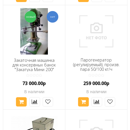
Парогенератор
Закаточная машинка
(регулируемый), произв.
для консервных банок
пара 50/100 кг/ч
"Закатуха Мини 200"
(работает в паре с
установкой для мойки и
73 000.00р
259 000.00р
стерилизации банок
В наличии
В наличии