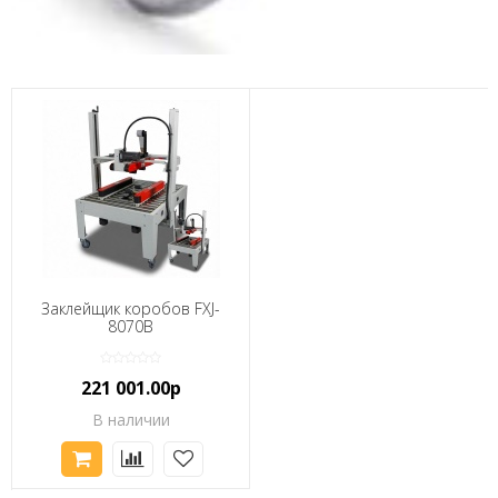
Заклейщик коробов FXJ-
8070B
221 001.00р
В наличии