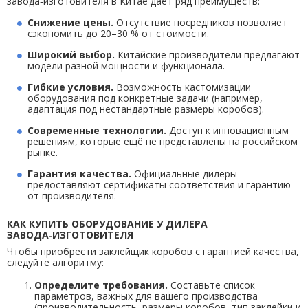
завода‑изготовителя в Китае даёт ряд преимуществ:
Снижение цены.
Отсутствие посредников позволяет
сэкономить до 20–30 % от стоимости.
Широкий выбор.
Китайские производители предлагают
модели разной мощности и функционала.
Гибкие условия.
Возможность кастомизации
оборудования под конкретные задачи (например,
адаптация под нестандартные размеры коробов).
Современные технологии.
Доступ к инновационным
решениям, которые ещё не представлены на российском
рынке.
Гарантия качества.
Официальные дилеры
предоставляют сертификаты соответствия и гарантию
от производителя.
КАК КУПИТЬ ОБОРУДОВАНИЕ У ДИЛЕРА
ЗАВОДА‑ИЗГОТОВИТЕЛЯ
Чтобы приобрести заклейщик коробов с гарантией качества,
следуйте алгоритму:
Определите требования.
Составьте список
параметров, важных для вашего производства
(производительность, размеры коробов, тип заклейки и