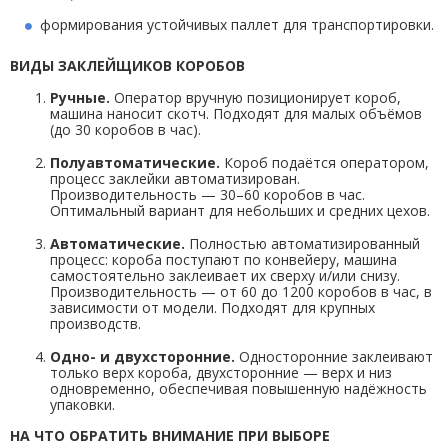
формирования устойчивых паллет для транспортировки.
ВИДЫ ЗАКЛЕЙЩИКОВ КОРОБОВ
Ручные.
Оператор вручную позиционирует короб,
машина наносит скотч. Подходят для малых объёмов
(до 30 коробов в час).
Полуавтоматические.
Короб подаётся оператором,
процесс заклейки автоматизирован.
Производительность — 30–60 коробов в час.
Оптимальный вариант для небольших и средних цехов.
Автоматические.
Полностью автоматизированный
процесс: короба поступают по конвейеру, машина
самостоятельно заклеивает их сверху и/или снизу.
Производительность — от 60 до 1200 коробов в час, в
зависимости от модели. Подходят для крупных
производств.
Одно- и двухсторонние.
Односторонние заклеивают
только верх короба, двухсторонние — верх и низ
одновременно, обеспечивая повышенную надёжность
упаковки.
НА ЧТО ОБРАТИТЬ ВНИМАНИЕ ПРИ ВЫБОРЕ