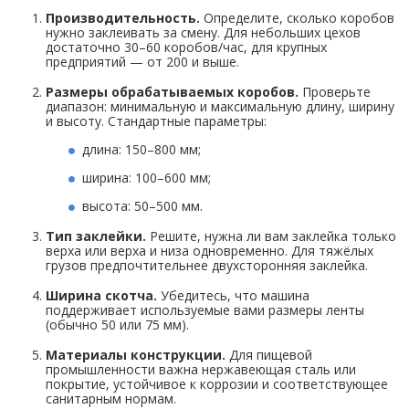
Производительность.
Определите, сколько коробов
нужно заклеивать за смену. Для небольших цехов
достаточно 30–60 коробов/час, для крупных
предприятий — от 200 и выше.
Размеры обрабатываемых коробов.
Проверьте
диапазон: минимальную и максимальную длину, ширину
и высоту. Стандартные параметры:
длина: 150–800 мм;
ширина: 100–600 мм;
высота: 50–500 мм.
Тип заклейки.
Решите, нужна ли вам заклейка только
верха или верха и низа одновременно. Для тяжёлых
грузов предпочтительнее двухсторонняя заклейка.
Ширина скотча.
Убедитесь, что машина
поддерживает используемые вами размеры ленты
(обычно 50 или 75 мм).
Материалы конструкции.
Для пищевой
промышленности важна нержавеющая сталь или
покрытие, устойчивое к коррозии и соответствующее
санитарным нормам.