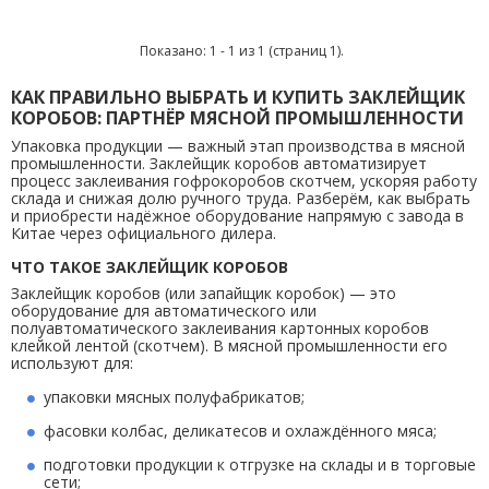
Показано: 1 - 1 из 1 (страниц 1).
КАК ПРАВИЛЬНО ВЫБРАТЬ И КУПИТЬ ЗАКЛЕЙЩИК
КОРОБОВ: ПАРТНЁР МЯСНОЙ ПРОМЫШЛЕННОСТИ
Упаковка продукции — важный этап производства в мясной
промышленности. Заклейщик коробов автоматизирует
процесс заклеивания гофрокоробов скотчем, ускоряя работу
склада и снижая долю ручного труда. Разберём, как выбрать
и приобрести надёжное оборудование напрямую с завода в
Китае через официального дилера.
ЧТО ТАКОЕ ЗАКЛЕЙЩИК КОРОБОВ
Заклейщик коробов (или запайщик коробок) — это
оборудование для автоматического или
полуавтоматического заклеивания картонных коробов
клейкой лентой (скотчем). В мясной промышленности его
используют для:
упаковки мясных полуфабрикатов;
фасовки колбас, деликатесов и охлаждённого мяса;
подготовки продукции к отгрузке на склады и в торговые
сети;